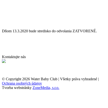
prihláste sa na odber noviniek
Newsletter
Prihlásiť
Dňom 13.3.2020 bude stredisko do odvolania ZATVORENÉ.
Kontaktujte nás
© Copyright 2026 Water Baby Club | Všetky práva vyhradené |
Ochrana osobných údajov
Tvorba webstránky
ZoneMedia, s.r.o.