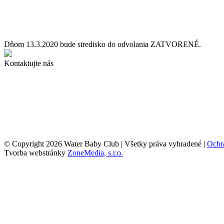
Newsletter
Prihlásiť
Dňom 13.3.2020 bude stredisko do odvolania ZATVORENÉ.
Kontaktujte nás
© Copyright 2026 Water Baby Club | Všetky práva vyhradené |
Ochr
Tvorba webstránky
ZoneMedia, s.r.o.